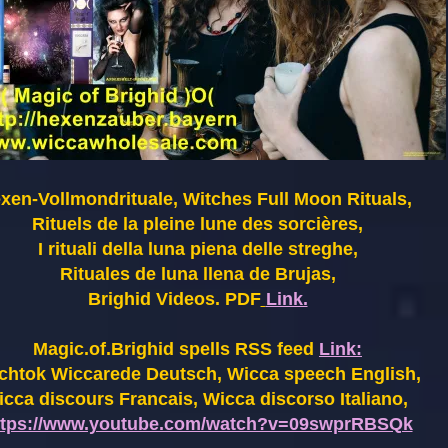
xen-Vollmondrituale, Witches Full Moon Rituals,
Rituels de la pleine lune des sorcières,
I rituali della luna piena delle streghe,
Rituales de luna llena de Brujas,
Brighid Videos. PDF
Link.
Magic.of.Brighid spells RSS feed
Link:
chtok Wiccarede Deutsch, Wicca speech English,
cca discours Francais, Wicca discorso Italiano,
ttps://www.youtube.com/watch?v=09swprRBSQk